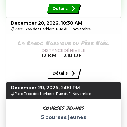
Détails
December 20, 2026, 10:30 AM
Parc Expo des Herbiers, Rue du 11 Novembre
La Rando Nordique du Père Noël
DISTANCE
DÉNIVELÉ
12
KM
210
D+
Détails
December 20, 2026, 2:00 PM
Parc Expo des Herbiers, Rue du 11 Novembre
courses jeunes
5
courses jeunes