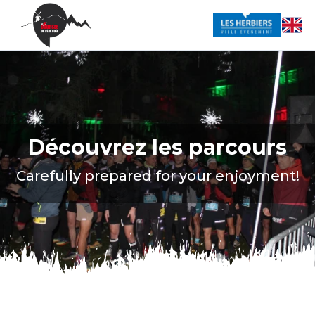
Découvrez les parcours
Carefully prepared for your enjoyment!
December 19, 2026, 7:00 PM