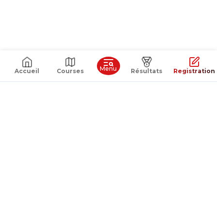
Menu
Accueil
Courses
Résultats
Registration