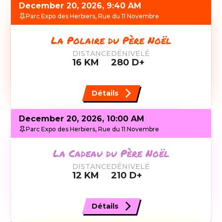
December 20, 2026, 9:40 AM
Parc Expo des Herbiers, Rue du 11 Novembre
La Polaire du Père Noël
DISTANCE
DÉNIVELÉ
16
KM
280
D+
Détails
December 20, 2026, 10:00 AM
Parc Expo des Herbiers, Rue du 11 Novembre
La Cadeau du Père Noël
DISTANCE
DÉNIVELÉ
12
KM
210
D+
Détails